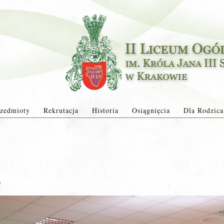
zedmioty
Rekrutacja
Historia
Osiągnięcia
Dla Rodzica
a