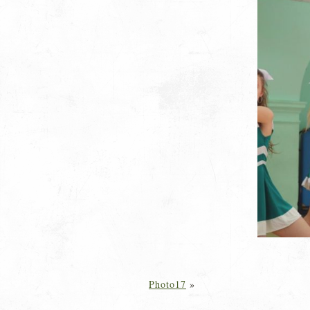
Photo17
»