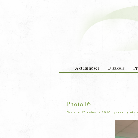
Aktualności
O szkole
Pr
Photo16
Dodane
15 kwietnia 2018
|
przez
dyrekcj