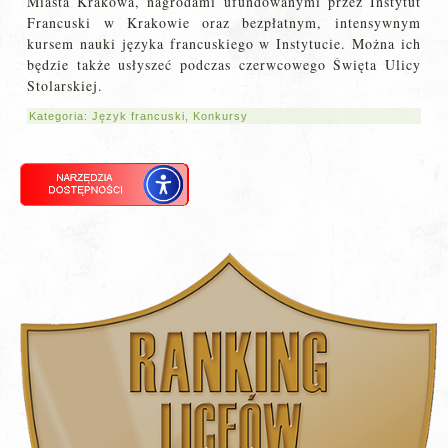
Miasta Krakowa, nagrodami ufundowanymi przez Instytut
Francuski w Krakowie oraz bezpłatnym, intensywnym
kursem nauki języka francuskiego w Instytucie. Można ich
będzie także usłyszeć podczas czerwcowego Święta Ulicy
Stolarskiej.
Kategoria:
Język francuski
,
Konkursy