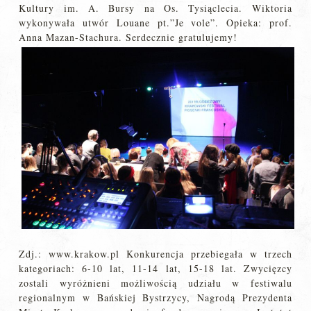
Kultury im. A. Bursy na Os. Tysiąclecia. Wiktoria
wykonywała utwór Louane pt.”Je vole”. Opieka: prof.
Anna Mazan-Stachura. Serdecznie gratulujemy!
Zdj.: www.krakow.pl Konkurencja przebiegała w trzech
kategoriach: 6-10 lat, 11-14 lat, 15-18 lat. Zwycięzcy
zostali wyróżnieni możliwością udziału w festiwalu
regionalnym w Bańskiej Bystrzycy, Nagrodą Prezydenta