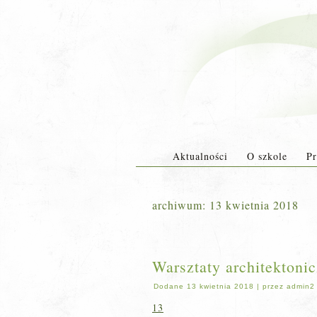
Aktualności
O szkole
Pr
archiwum:
13 kwietnia 2018
Warsztaty architektonic
Dodane
13 kwietnia 2018
|
przez
admin2
13