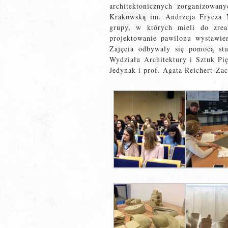
architektonicznych zorganizowan
Krakowską im. Andrzeja Frycza M
grupy, w których mieli do zrea
projektowanie pawilonu wystawie
Zajęcia odbywały się pomocą st
Wydziału Architektury i Sztuk Pię
Jedynak i prof. Agata Reichert-Zac