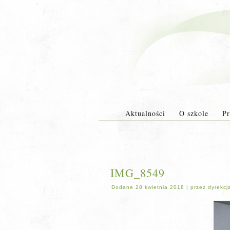
Aktualności
O szkole
Pr
IMG_8549
Dodane
28 kwietnia 2018
|
przez
dyrekcj