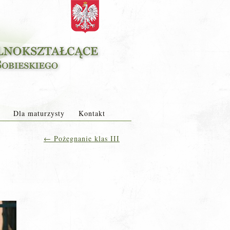
Dla maturzysty
Kontakt
←
Pożegnanie klas III