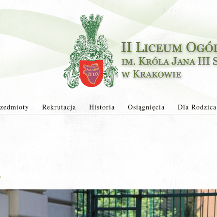
zedmioty
Rekrutacja
Historia
Osiągnięcia
Dla Rodzica
a