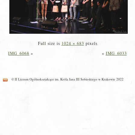
Full size is
1024 × 683
pixels
IMG_6068
»
«
IMG_6033
© II Liceum Ogólnokształcące im. Króla Jana III Sobieskiego w Krakowie 2022