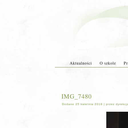
Aktualności
O szkole
Pr
IMG_7480
Dodane
25 kwietnia 2018
|
przez
dyrekcj