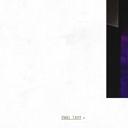
IMG_7495
»