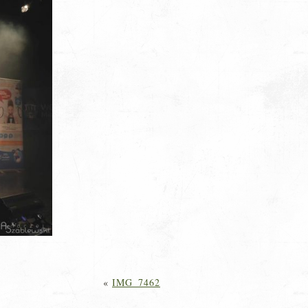
«
IMG_7462