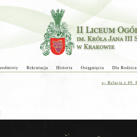
zedmioty
Rekrutacja
Historia
Osiągnięcia
Dla Rodzica
←
Relacja z 49. 
a