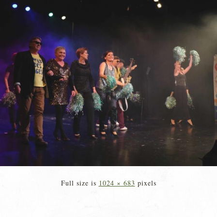
Full size is
1024 × 683
pixels