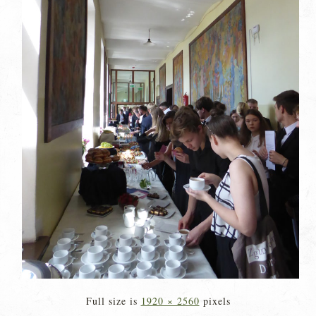
Full size is
1920 × 2560
pixels