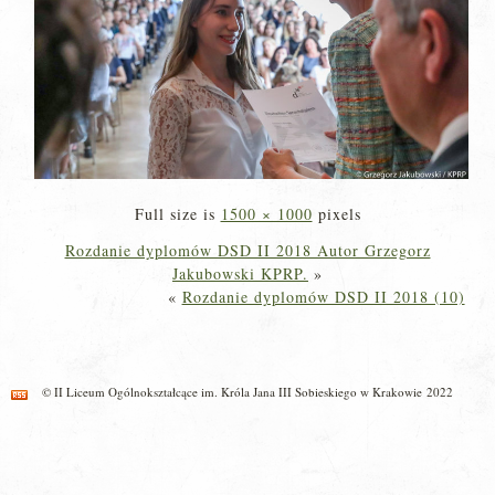
Full size is
1500 × 1000
pixels
Rozdanie dyplomów DSD II 2018 Autor Grzegorz
Jakubowski KPRP.
»
«
Rozdanie dyplomów DSD II 2018 (10)
© II Liceum Ogólnokształcące im. Króla Jana III Sobieskiego w Krakowie 2022