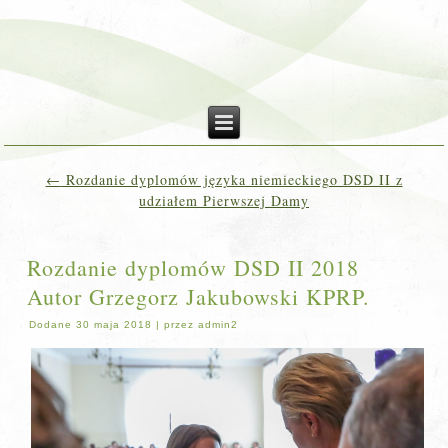
←
Rozdanie dyplomów języka niemieckiego DSD II z
udziałem Pierwszej Damy
Rozdanie dyplomów DSD II 2018
Autor Grzegorz Jakubowski KPRP.
Dodane
30 maja 2018
|
przez
admin2