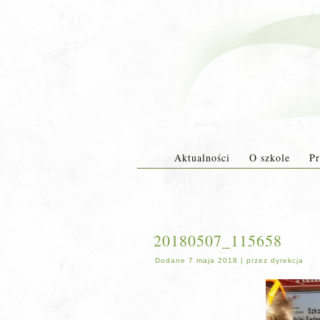
Aktualności
O szkole
Pr
20180507_115658
Dodane
7 maja 2018
|
przez
dyrekcja