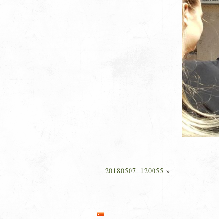
20180507_120055
»