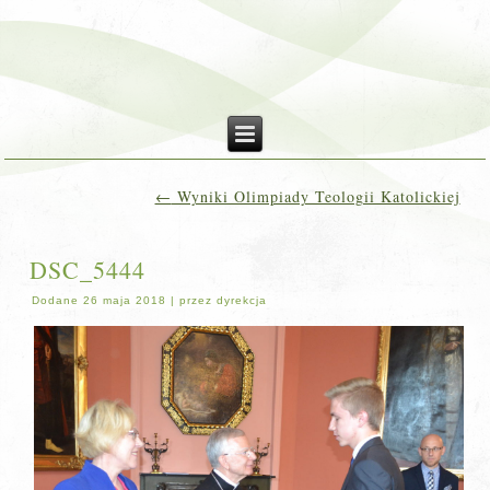
←
Wyniki Olimpiady Teologii Katolickiej
DSC_5444
Dodane
26 maja 2018
|
przez
dyrekcja