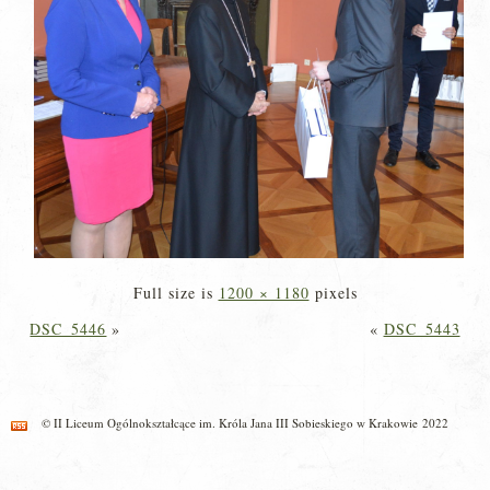
Full size is
1200 × 1180
pixels
DSC_5446
»
«
DSC_5443
© II Liceum Ogólnokształcące im. Króla Jana III Sobieskiego w Krakowie 2022