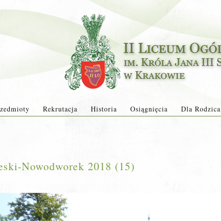
zedmioty
Rekrutacja
Historia
Osiągnięcia
Dla Rodzica
ieski-Nowodworek 2018 (15)