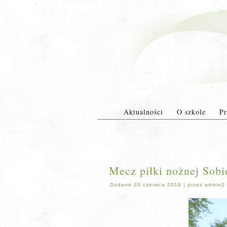
Aktualności
O szkole
Pr
Mecz piłki nożnej Sob
Dodane
20 czerwca 2018
|
przez
admin2