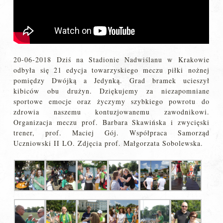
20-06-2018 Dziś na Stadionie Nadwiślanu w Krakowie
odbyła się 21 edycja towarzyskiego meczu piłki nożnej
pomiędzy Dwójką a Jedynką. Grad bramek ucieszył
kibiców obu drużyn. Dziękujemy za niezapomniane
sportowe emocje oraz życzymy szybkiego powrotu do
zdrowia naszemu kontuzjowanemu zawodnikowi.
Organizacja meczu prof. Barbara Skawińska i zwycięski
trener, prof. Maciej Gój. Współpraca Samorząd
Uczniowski II LO. Zdjęcia prof. Małgorzata Sobolewska.