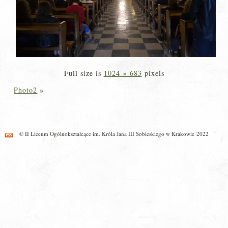
Full size is
1024 × 683
pixels
Photo2
»
© II Liceum Ogólnokształcące im. Króla Jana III Sobieskiego w Krakowie 2022