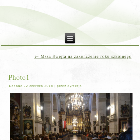
←
Msza Święta na zakończenie roku szkolnego
Photo1
Dodane
22 czerwca 2018
|
przez
dyrekcja