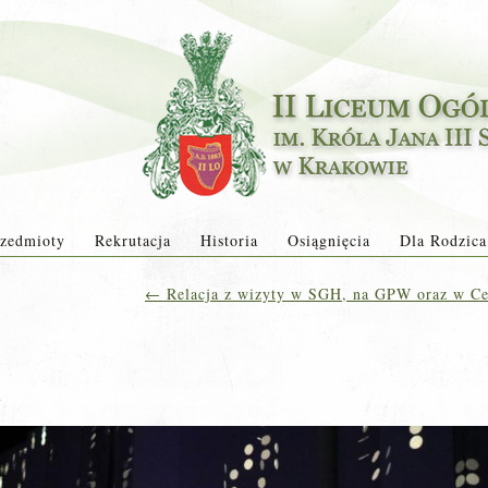
zedmioty
Rekrutacja
Historia
Osiągnięcia
Dla Rodzica
←
Relacja z wizyty w SGH, na GPW oraz w C
a