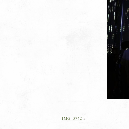
IMG_3742
»