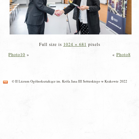
Full size is
1024 × 681
pixels
Photo10
»
«
Photo8
© II Liceum Ogólnokształcące im. Króla Jana III Sobieskiego w Krakowie 2022