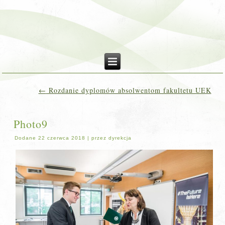
←
Rozdanie dyplomów absolwentom fakultetu UEK
Photo9
Dodane
22 czerwca 2018
|
przez
dyrekcja