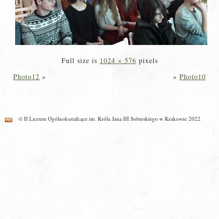
Full size is
1024 × 576
pixels
Photo12
»
«
Photo10
© II Liceum Ogólnokształcące im. Króla Jana III Sobieskiego w Krakowie 2022