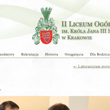
zedmioty
Rekrutacja
Historia
Osiągnięcia
Dla Rodzica
←
Laboratorium proje
ja