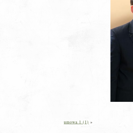
umowa 1 (1)
»