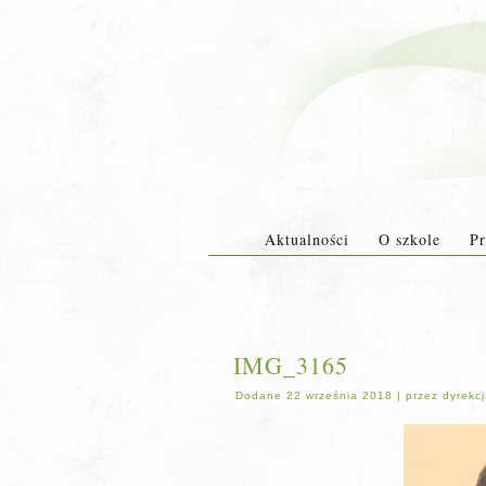
Aktualności
O szkole
Pr
IMG_3165
Dodane
22 września 2018
|
przez
dyrekc