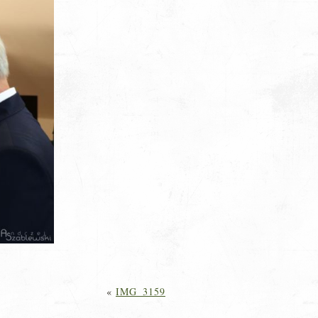
«
IMG_3159