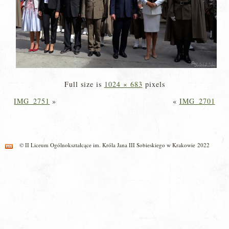
Full size is
1024 × 683
pixels
IMG_2751
»
«
IMG_2701
© II Liceum Ogólnokształcące im. Króla Jana III Sobieskiego w Krakowie 2022