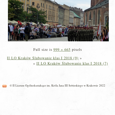
Full size is
999 × 665
pixels
II LO Kraków Ślubowanie klas I 2018 (9)
»
«
II LO Kraków Ślubowanie klas I 2018 (7)
© II Liceum Ogólnokształcące im. Króla Jana III Sobieskiego w Krakowie 2022