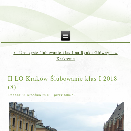
←
Uroczyste ślubowanie klas I na Rynku Głównym w
Krakowie
II LO Kraków Ślubowanie klas I 2018
(8)
Dodane
11 września 2018
|
przez
admin2