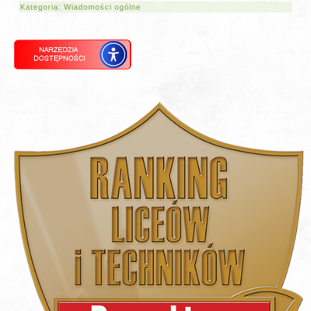
Kategoria:
Wiadomości ogólne