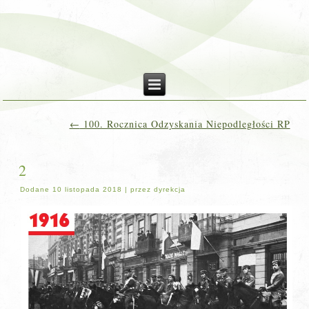
←
100. Rocznica Odzyskania Niepodległości RP
2
Dodane
10 listopada 2018
|
przez
dyrekcja