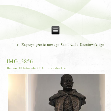
←
Zaprzysiężenie nowego Samorządu Uczniowskiego
IMG_3856
Dodane
18 listopada 2018
|
przez
dyrekcja