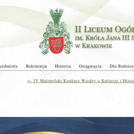
zedmioty
Rekrutacja
Historia
Osiągnięcia
Dla Rodzica
←
IV Małopolski Konkurs Wiedzy o Kulturze i Histor