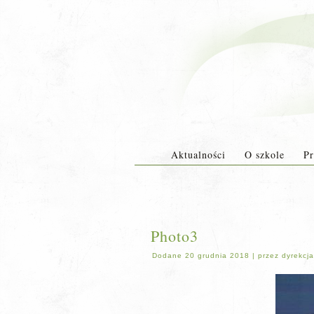
Aktualności
O szkole
Pr
Photo3
Dodane
20 grudnia 2018
|
przez
dyrekcja