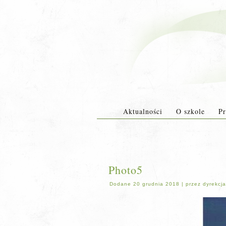
Aktualności
O szkole
Pr
Photo5
Dodane
20 grudnia 2018
|
przez
dyrekcja