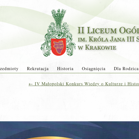
zedmioty
Rekrutacja
Historia
Osiągnięcia
Dla Rodzica
←
IV Małopolski Konkurs Wiedzy o Kulturze i Histor