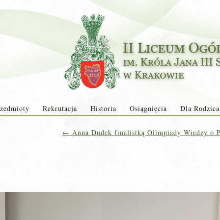
zedmioty
Rekrutacja
Historia
Osiągnięcia
Dla Rodzica
←
Anna Dudek finalistką Olimpiady Wiedzy o P