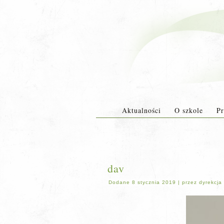
Aktualności
O szkole
Pr
dav
Dodane
8 stycznia 2019
|
przez
dyrekcja