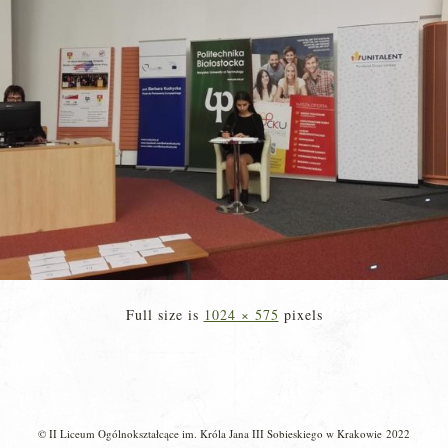
Full size is
1024 × 575
pixels
© II Liceum Ogólnokształcące im. Króla Jana III Sobieskiego w Krakowie 2022