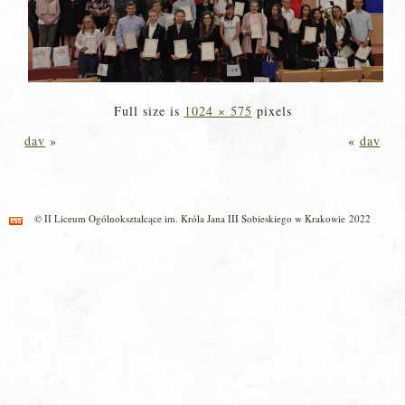
Full size is
1024 × 575
pixels
dav
»
«
dav
© II Liceum Ogólnokształcące im. Króla Jana III Sobieskiego w Krakowie 2022