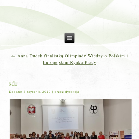
←
Anna Dudek finalistką Olimpiady Wiedzy o Polskim i
Europejskim Rynku Pracy
sdr
Dodane
8 stycznia 2019
|
przez
dyrekcja