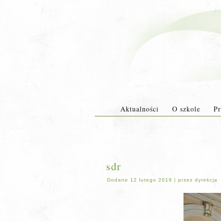
Aktualności
O szkole
Pr
sdr
Dodane
12 lutego 2019
|
przez
dyrekcja