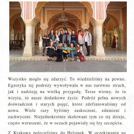
Wszystko mogło się zdarzyć. To wiedzieliśmy na pewno.
Egzotyka tej podróży wywoływała w nas zarówno strach,
jak i nadzieję na wielką przygodę. Teraz wiemy, że ta
wizyta, to nasze dodatkowe życie. Podróż pełna nowych
doświadczeń i starych pojęć, które zdefiniowaliśmy od
nowa. Wiele razy byliśmy zaskoczeni, zdumieni i
zachwyceni. Niejednokrotnie skołowani tym co się dzieje,
często wzruszeni, że w oczach pojawiały się łzy szczęścia.
Z Krakowa polecieliśmy do Helsinek. W oczekiwaniu na