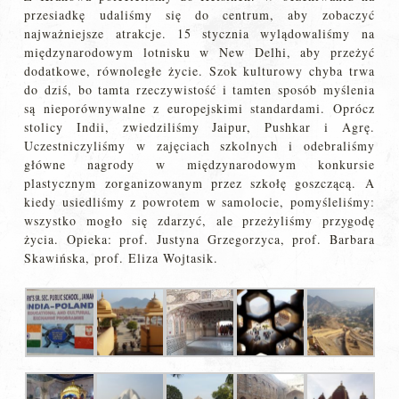
przesiadkę udaliśmy się do centrum, aby zobaczyć
najważniejsze atrakcje. 15 stycznia wylądowaliśmy na
międzynarodowym lotnisku w New Delhi, aby przeżyć
dodatkowe, równoległe życie. Szok kulturowy chyba trwa
do dziś, bo tamta rzeczywistość i tamten sposób myślenia
są nieporównywalne z europejskimi standardami. Oprócz
stolicy Indii, zwiedziliśmy Jaipur, Pushkar i Agrę.
Uczestniczyliśmy w zajęciach szkolnych i odebraliśmy
główne nagrody w międzynarodowym konkursie
plastycznym zorganizowanym przez szkołę goszczącą. A
kiedy usiedliśmy z powrotem w samolocie, pomyśleliśmy:
wszystko mogło się zdarzyć, ale przeżyliśmy przygodę
życia. Opieka: prof. Justyna Grzegorzyca, prof. Barbara
Skawińska, prof. Eliza Wojtasik.