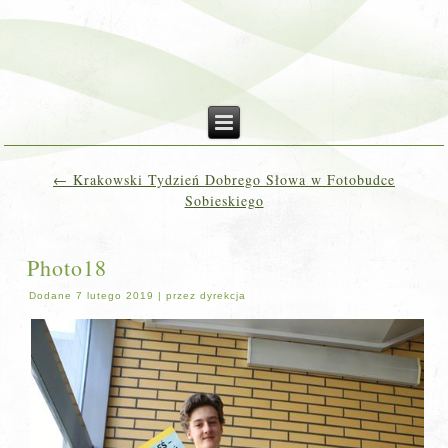
←
Krakowski Tydzień Dobrego Słowa w Fotobudce
Sobieskiego
Photo18
Dodane
7 lutego 2019
|
przez
dyrekcja