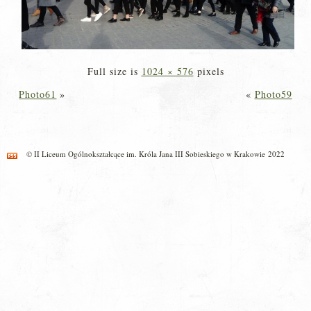
Full size is
1024 × 576
pixels
Photo61
»
«
Photo59
© II Liceum Ogólnokształcące im. Króla Jana III Sobieskiego w Krakowie 2022