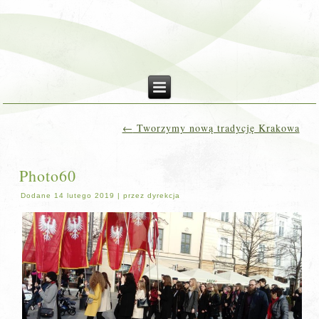
←
Tworzymy nową tradycję Krakowa
Photo60
Dodane
14 lutego 2019
|
przez
dyrekcja