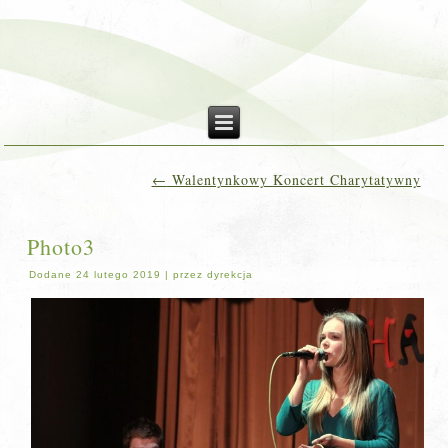
←
Walentynkowy Koncert Charytatywny
Photo3
Dodane
24 lutego 2019
|
przez
dyrekcja