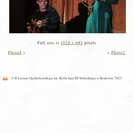
Full size is
1024 × 683
pixels
Photo4
»
«
Photo2
© II Liceum Ogólnokształcące im. Króla Jana III Sobieskiego w Krakowie 2022