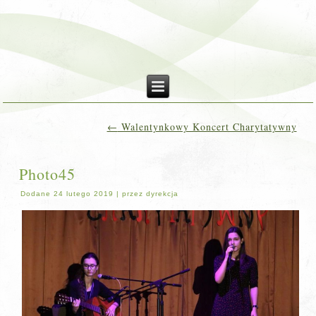
←
Walentynkowy Koncert Charytatywny
Photo45
Dodane
24 lutego 2019
|
przez
dyrekcja