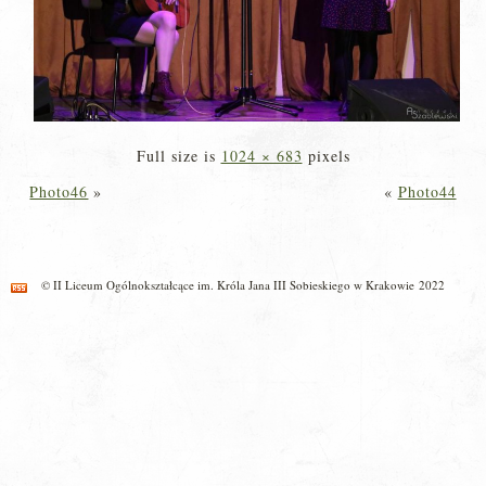
Full size is
1024 × 683
pixels
Photo46
»
«
Photo44
© II Liceum Ogólnokształcące im. Króla Jana III Sobieskiego w Krakowie 2022