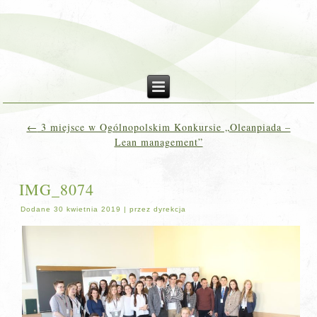
←
3 miejsce w Ogólnopolskim Konkursie „Oleanpiada –
Lean management”
IMG_8074
Dodane
30 kwietnia 2019
|
przez
dyrekcja