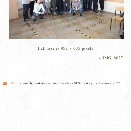
Full size is
952 × 635
pixels
«
IMG_8027
© II Liceum Ogólnokształcące im. Króla Jana III Sobieskiego w Krakowie 2022