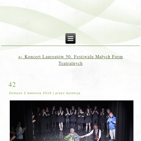
←
Koncert Laureatów 50. Festiwalu Małych Form
Teatralnych
42
Dodane
2 kwietnia 2019
|
przez
dyrekcja