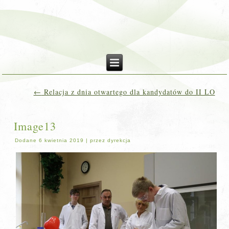
←
Relacja z dnia otwartego dla kandydatów do II LO
Image13
Dodane
6 kwietnia 2019
|
przez
dyrekcja