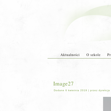
Aktualności
O szkole
Pr
Image27
Dodane
6 kwietnia 2019
|
przez
dyrekcja