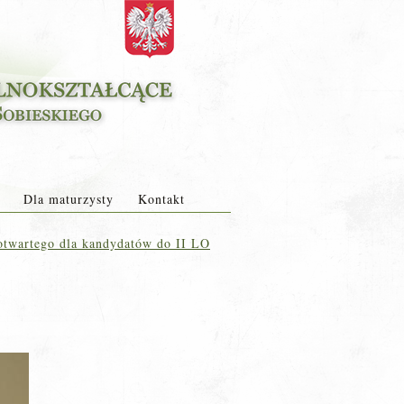
Dla maturzysty
Kontakt
otwartego dla kandydatów do II LO