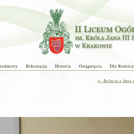
zedmioty
Rekrutacja
Historia
Osiągnięcia
Dla Rodzica
←
Relacja z dnia 