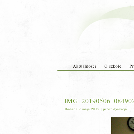
Aktualności
O szkole
Pr
IMG_20190506_0849
Dodane
7 maja 2019
|
przez
dyrekcja