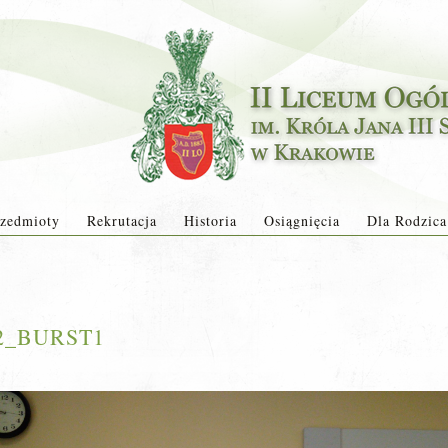
zedmioty
Rekrutacja
Historia
Osiągnięcia
Dla Rodzica
02_BURST1