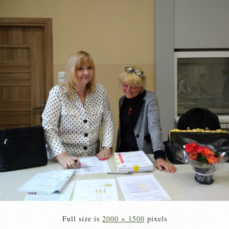
Full size is
2000 × 1500
pixels