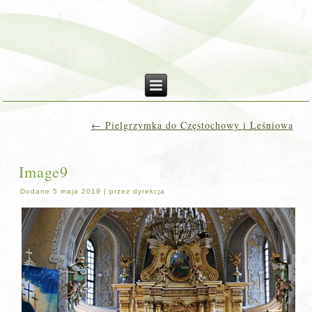
←
Pielgrzymka do Częstochowy i Leśniowa
Image9
Dodane
5 maja 2019
|
przez
dyrekcja