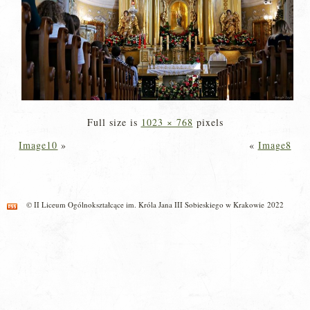
Full size is
1023 × 768
pixels
Image10
»
«
Image8
© II Liceum Ogólnokształcące im. Króla Jana III Sobieskiego w Krakowie 2022