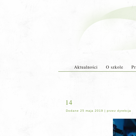
Aktualności
O szkole
Pr
14
Dodane
25 maja 2019
|
przez
dyrekcja