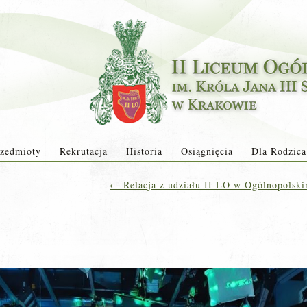
zedmioty
Rekrutacja
Historia
Osiągnięcia
Dla Rodzica
←
Relacja z udziału II LO w Ogólnopolski