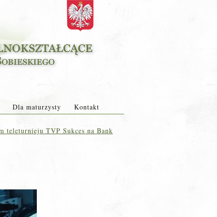
Dla maturzysty
Kontakt
m teleturnieju TVP Sukces na Bank