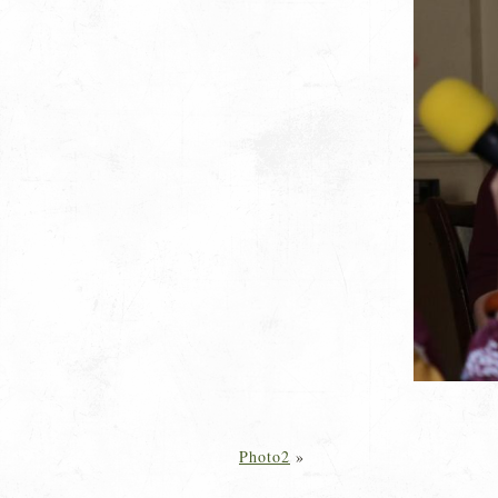
Photo2
»