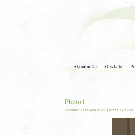
Aktualności
O szkole
Pr
Photo1
Dodane
9 czerwca 2019
|
przez
dyrekcja