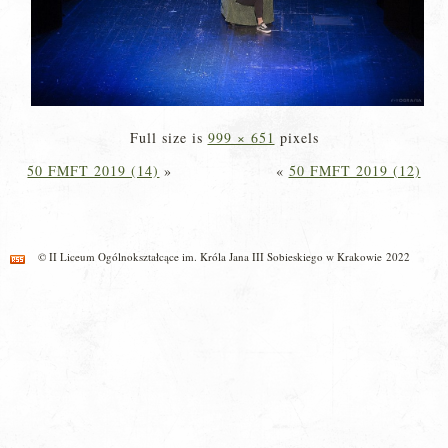
Full size is
999 × 651
pixels
50 FMFT 2019 (14)
»
«
50 FMFT 2019 (12)
© II Liceum Ogólnokształcące im. Króla Jana III Sobieskiego w Krakowie 2022