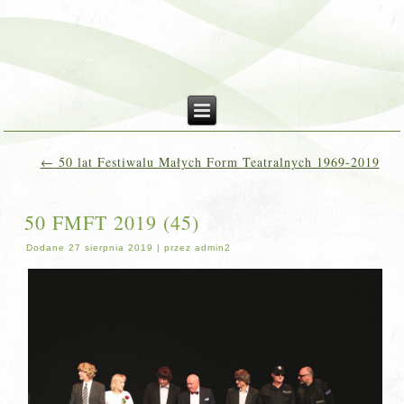
←
50 lat Festiwalu Małych Form Teatralnych 1969-2019
50 FMFT 2019 (45)
Dodane
27 sierpnia 2019
|
przez
admin2