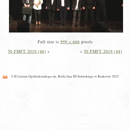
Full size is
999 × 666
pixels
50 FMFT 2019 (46)
»
«
50 FMFT 2019 (44)
© II Liceum Ogólnokształcące im. Króla Jana III Sobieskiego w Krakowie 2022