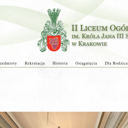
zedmioty
Rekrutacja
Historia
Osiągnięcia
Dla Rodzica
a