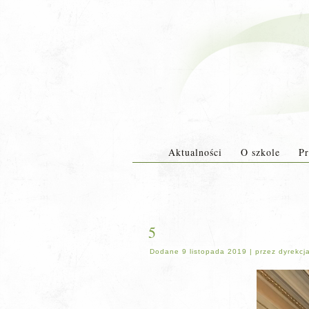
Aktualności
O szkole
Pr
5
Dodane
9 listopada 2019
|
przez
dyrekcj