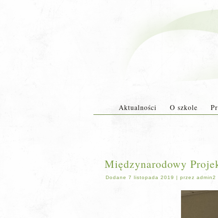
Aktualności
O szkole
Pr
Międzynarodowy Projekt
Dodane
7 listopada 2019
|
przez
admin2