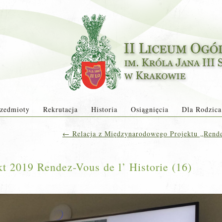
zedmioty
Rekrutacja
Historia
Osiągnięcia
Dla Rodzica
←
Relacja z Międzynarodowego Projektu „Rende
 2019 Rendez-Vous de l’ Historie (16)