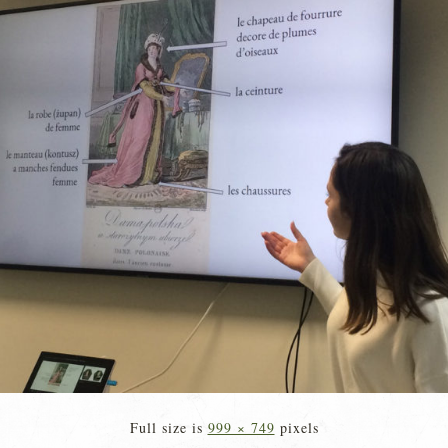
Full size is
999 × 749
pixels