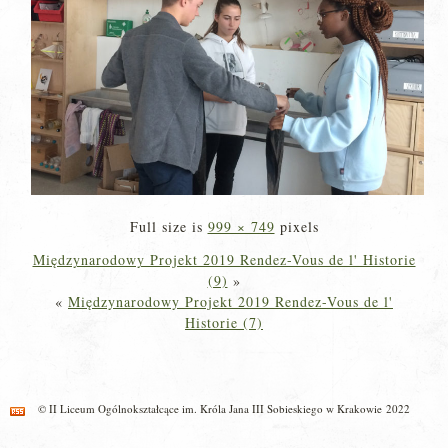
Full size is
999 × 749
pixels
Międzynarodowy Projekt 2019 Rendez-Vous de l' Historie
(9)
»
«
Międzynarodowy Projekt 2019 Rendez-Vous de l'
Historie (7)
© II Liceum Ogólnokształcące im. Króla Jana III Sobieskiego w Krakowie 2022