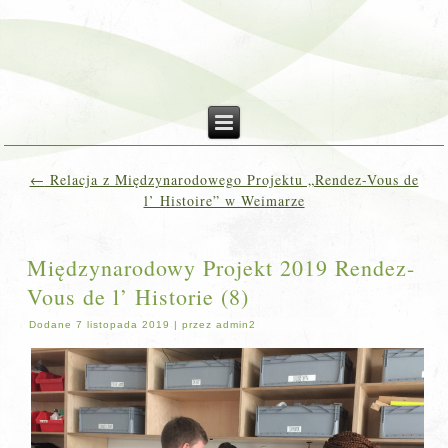
←
Relacja z Międzynarodowego Projektu „Rendez-Vous de
l’ Histoire” w Weimarze
Międzynarodowy Projekt 2019 Rendez-
Vous de l’ Historie (8)
Dodane
7 listopada 2019
|
przez
admin2