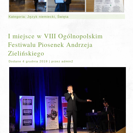
Kategoria:
Język niemiecki
,
Święta
I miejsce w VIII Ogólnopolskim
Festiwalu Piosenek Andrzeja
Zielińskiego
Dodane
4 grudnia 2019
|
przez
admin2