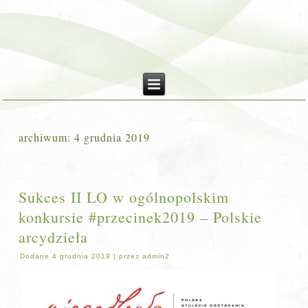
archiwum:
4 grudnia 2019
Sukces II LO w ogólnopolskim
konkursie #przecinek2019 – Polskie
arcydzieła
Dodane
4 grudnia 2019
|
przez
admin2