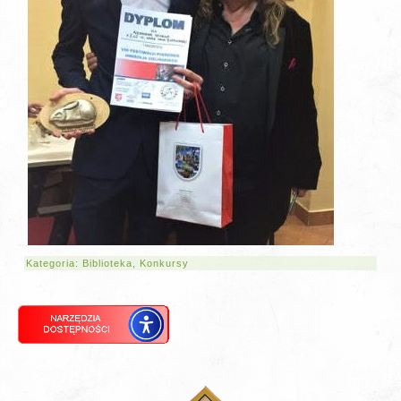
Kategoria:
Biblioteka
,
Konkursy