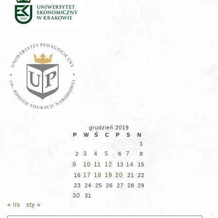
grudzień 2019
P
W
Ś
C
P
S
N
1
3
4
5
7
2
6
8
9
10
11
12
14
13
15
17
18
19
20
16
21
22
23
24
25
26
27
28
29
30
31
« lis
sty »