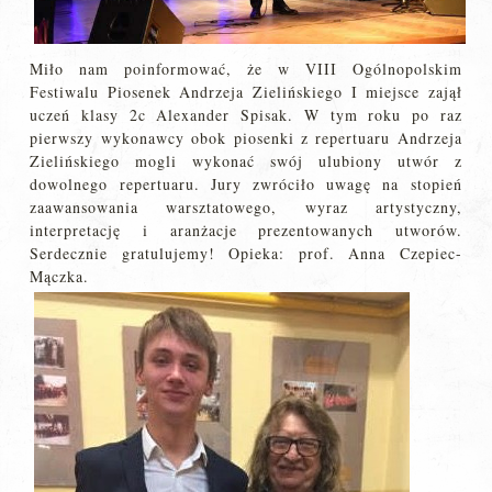
Miło nam poinformować, że w VIII Ogólnopolskim
Festiwalu Piosenek Andrzeja Zielińskiego I miejsce zajął
uczeń klasy 2c Alexander Spisak. W tym roku po raz
pierwszy wykonawcy obok piosenki z repertuaru Andrzeja
Zielińskiego mogli wykonać swój ulubiony utwór z
dowolnego repertuaru. Jury zwróciło uwagę na stopień
zaawansowania warsztatowego, wyraz artystyczny,
interpretację i aranżacje prezentowanych utworów.
Serdecznie gratulujemy! Opieka: prof. Anna Czepiec-
Mączka.