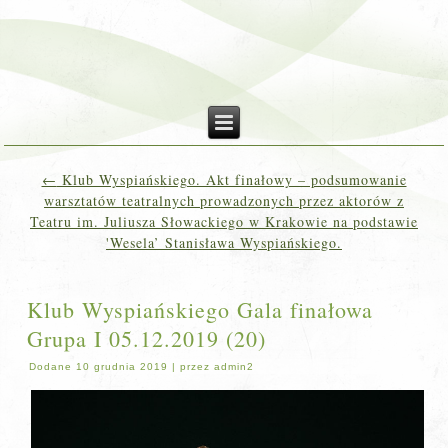
←
Klub Wyspiańskiego. Akt finałowy – podsumowanie
warsztatów teatralnych prowadzonych przez aktorów z
Teatru im. Juliusza Słowackiego w Krakowie na podstawie
'Wesela’ Stanisława Wyspiańskiego.
Klub Wyspiańskiego Gala finałowa
Grupa I 05.12.2019 (20)
Dodane
10 grudnia 2019
|
przez
admin2