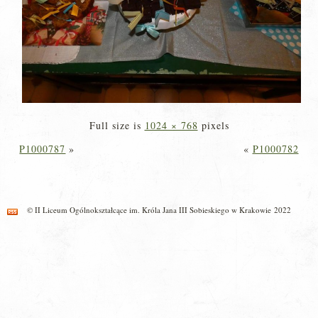
Full size is
1024 × 768
pixels
P1000787
»
«
P1000782
© II Liceum Ogólnokształcące im. Króla Jana III Sobieskiego w Krakowie 2022