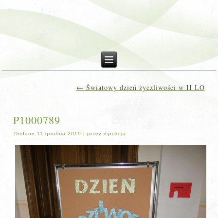
←
Światowy dzień życzliwości w II LO
P1000789
Dodane
11 grudnia 2019
|
przez
dyrekcja