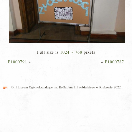
Full size is
1024 × 768
pixels
P1000791
»
«
P1000787
© II Liceum Ogólnokształcące im. Króla Jana III Sobieskiego w Krakowie 2022