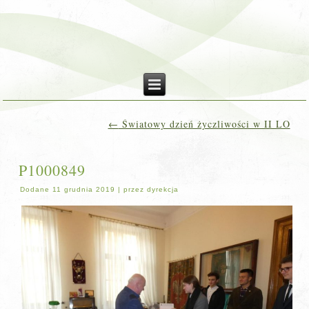
←
Światowy dzień życzliwości w II LO
P1000849
Dodane
11 grudnia 2019
|
przez
dyrekcja