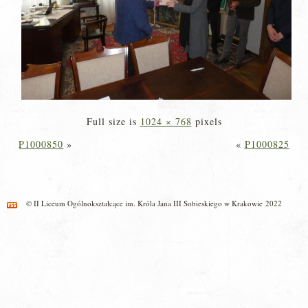
Full size is
1024 × 768
pixels
P1000850
»
«
P1000825
© II Liceum Ogólnokształcące im. Króla Jana III Sobieskiego w Krakowie 2022